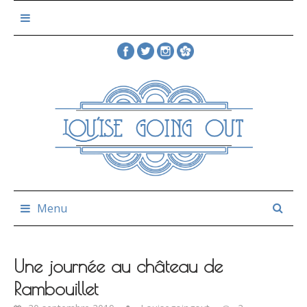
Skip
to
content
Menu
Une journée au château de
Rambouillet