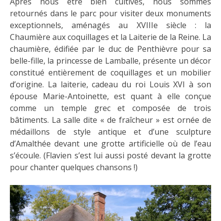
Après nous être bien cultivés, nous sommes
retournés dans le parc pour visiter deux monuments
exceptionnels, aménagés au XVIIIe siècle : la
Chaumière aux coquillages et la Laiterie de la Reine. La
chaumière, édifiée par le duc de Penthièvre pour sa
belle-fille, la princesse de Lamballe, présente un décor
constitué entièrement de coquillages et un mobilier
d’origine. La laiterie, cadeau du roi Louis XVI à son
épouse Marie-Antoinette, est quant à elle conçue
comme un temple grec et composée de trois
bâtiments. La salle dite « de fraîcheur » est ornée de
médaillons de style antique et d’une sculpture
d’Amalthée devant une grotte artificielle où de l’eau
s’écoule. (Flavien s’est lui aussi posté devant la grotte
pour chanter quelques chansons !)