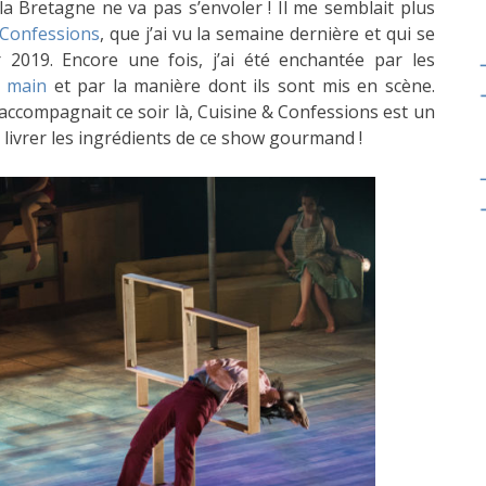
 la Bretagne ne va pas s’envoler ! Il me semblait plus
 Confessions
, que j’ai vu la semaine dernière et qui se
 2019. Encore une fois, j’ai été enchantée par les
a main
et par la manière dont ils sont mis en scène.
’accompagnait ce soir là, Cuisine & Confessions est un
s livrer les ingrédients de ce show gourmand !