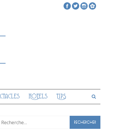
ectacles
Hôtels
Tips
Rechercher :