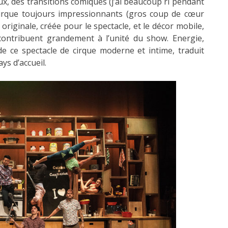
x, des transitions comiques (j’ai beaucoup ri pendant
cirque toujours impressionnants (gros coup de cœur
 originale, créée pour le spectacle, et le décor mobile,
 contribuent grandement à l’unité du show. Energie,
 ce spectacle de cirque moderne et intime, traduit
ys d’accueil.