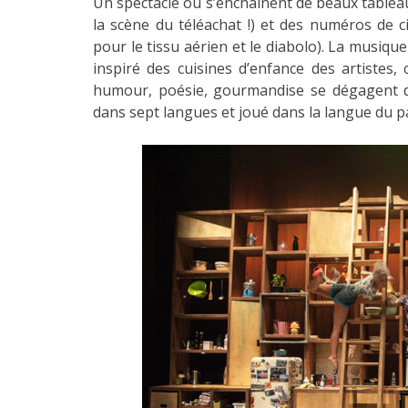
Un spectacle où s’enchaînent de beaux tableau
la scène du téléachat !) et des numéros de 
pour le tissu aérien et le diabolo). La musique
inspiré des cuisines d’enfance des artistes,
humour, poésie, gourmandise se dégagent de
dans sept langues et joué dans la langue du pa