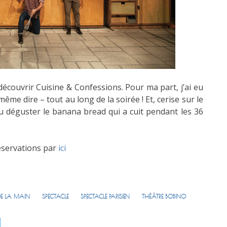
écouvrir Cuisine & Confessions. Pour ma part, j’ai eu
ême dire – tout au long de la soirée ! Et, cerise sur le
pu déguster le banana bread qui a cuit pendant les 36
réservations par
ici
 DE LA MAIN
SPECTACLE
SPECTACLE PARISIEN
THÉÂTRE BOBINO