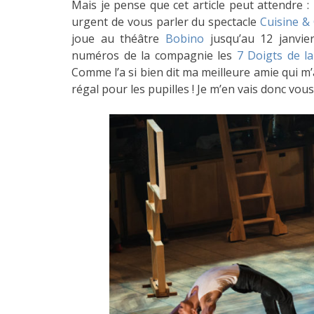
Mais je pense que cet article peut attendre :
urgent de vous parler du spectacle
Cuisine &
joue au théâtre
Bobino
jusqu’au 12 janvier
numéros de la compagnie les
7 Doigts de l
Comme l’a si bien dit ma meilleure amie qui m
régal pour les pupilles ! Je m’en vais donc vou