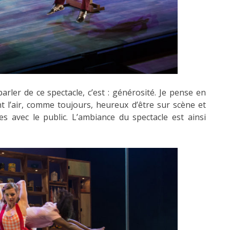
arler de ce spectacle, c’est : générosité. Je pense en
ont l’air, comme toujours, heureux d’être sur scène et
es avec le public. L’ambiance du spectacle est ainsi