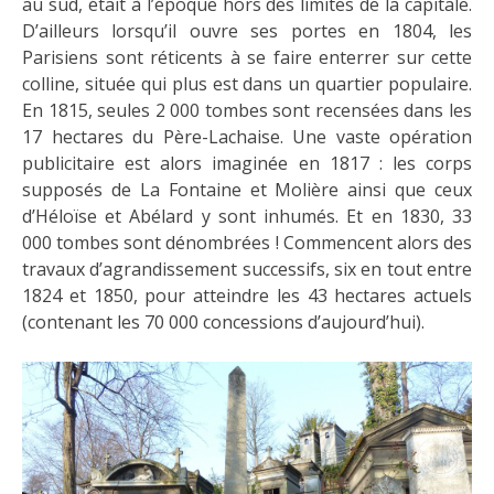
au sud, était à l’époque hors des limites de la capitale.
D’ailleurs lorsqu’il ouvre ses portes en 1804, les
Parisiens sont réticents à se faire enterrer sur cette
colline, située qui plus est dans un quartier populaire.
En 1815, seules 2 000 tombes sont recensées dans les
17 hectares du Père-Lachaise. Une vaste opération
publicitaire est alors imaginée en 1817 : les corps
supposés de La Fontaine et Molière ainsi que ceux
d’Héloïse et Abélard y sont inhumés. Et en 1830, 33
000 tombes sont dénombrées ! Commencent alors des
travaux d’agrandissement successifs, six en tout entre
1824 et 1850, pour atteindre les 43 hectares actuels
(contenant les 70 000 concessions d’aujourd’hui).