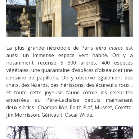
La plus grande nécropole de Paris
intra muros
est
aussi un immense espace vert habité. On y a
notamment recensé 5 300 arbres, 400 espèces
végétales, une quarantaine d’espèces d’oiseaux et une
centaine de papillons. On y observe également des
chats, des lézards, des hérissons, des écureuils roux…
Et toute cette joyeuse faune côtoie les célébrités
enterrées au Père-Lachaise depuis maintenant
deux siècles : Champollion, Edith Piaf, Musset, Colette,
Jim Morrisson, Géricault, Oscar Wilde…