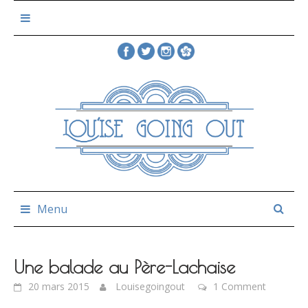
Skip
to
content
Menu
Une balade au Père-Lachaise
20 mars 2015
Louisegoingout
1 Comment