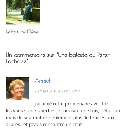
Le Parc de Clères
Un commentaire sur “
Une balade au Père-
Lachaise
”
Annick
20 mars 2015 à 21 h 57 min
j’ai aimé cette promenade avec toi!
les vues sont superbes!je l’ai visité une fois, c’était un
mois de septembre: seulement plus de feuilles aux
arbres…et j’avais rencontré un chat!