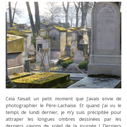
Cela faisait un petit moment que j’avais envie de
photographier le Père-Lachaise. Et quand j’ai vu le
temps de lundi dernier, je m’y suis précipitée pour
attraper les longues ombres dessinées par les
derniers rayons de soleil de la journée ! Derniers