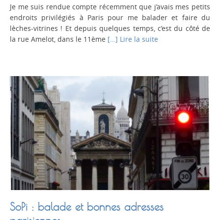
Je me suis rendue compte récemment que j’avais mes petits
endroits privilégiés à Paris pour me balader et faire du
lèches-vitrines ! Et depuis quelques temps, c’est du côté de
la rue Amelot, dans le 11ème
[…] Lire la suite
SoPi : balade et bonnes adresses