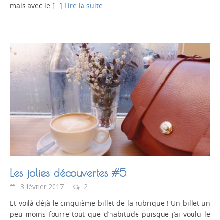
mais avec le
[…] Lire la suite
Les jolies découvertes #5
3 février 2017
2
Et voilà déjà le cinquième billet de la rubrique ! Un billet un
peu moins fourre-tout que d’habitude puisque j’ai voulu le