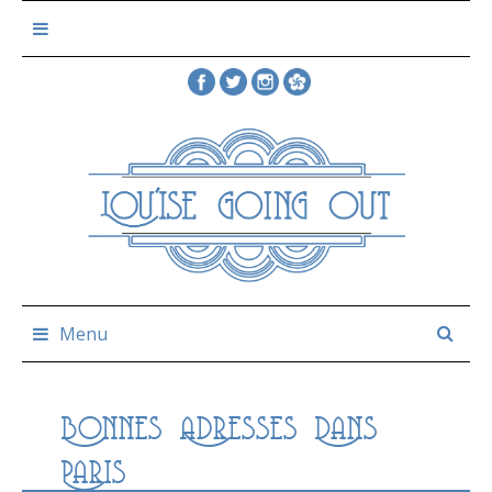
Skip
to
content
Menu
Bonnes Adresses Dans
Paris