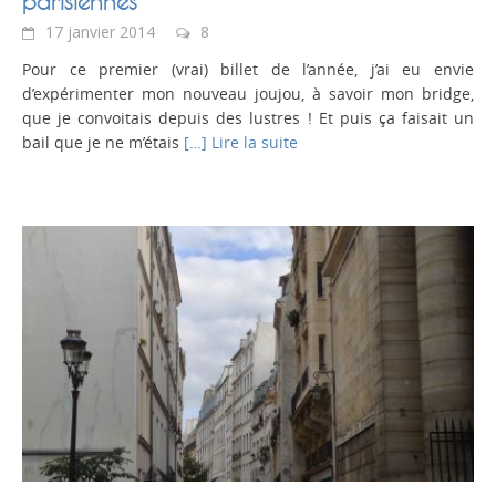
parisiennes
17 janvier 2014
8
Pour ce premier (vrai) billet de l’année, j’ai eu envie
d’expérimenter mon nouveau joujou, à savoir mon bridge,
que je convoitais depuis des lustres ! Et puis ça faisait un
bail que je ne m’étais
[…] Lire la suite