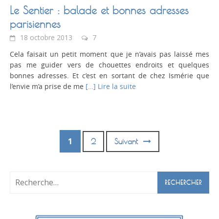
Le Sentier : balade et bonnes adresses
parisiennes
18 octobre 2013
7
Cela faisait un petit moment que je n’avais pas laissé mes
pas me guider vers de chouettes endroits et quelques
bonnes adresses. Et c’est en sortant de chez Ismérie que
l’envie m’a prise de me
[…] Lire la suite
1
2
Suivant
Posts
navigation
Rechercher :