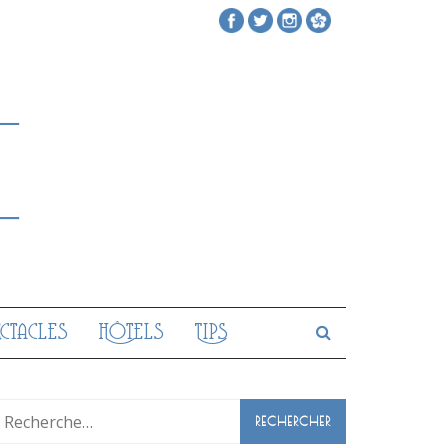
ectacles
Hôtels
Tips
Rechercher :