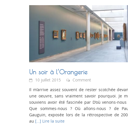
Un soir à l’Orangerie
10 juillet 2015
Comment
Il m’arrive assez souvent de rester scotchée deva
une oeuvre, sans vraiment savoir pourquoi. Je m
souviens avoir été fascinée par D’où venons-nous
Que sommes-nous ? Où allons-nous ? de Pau
Gauguin, exposée lors de la rétrospective de 20
au
[…] Lire la suite