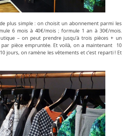
de plus simple : on choisit un abonnement parmi les
rmule 6 mois à 40€/mois ; formule 1 an à 30€/mois.
utique – on peut prendre jusqu’à trois pièces + un
6€ par pièce empruntée. Et voilà, on a maintenant 10
 10 jours, on ramène les vêtements et c’est reparti ! Et