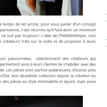
temps de cet article, pour vous parler d’un concept
parisienne, il est reconnu qu’il faut avoir un minimum
e ne suit pas toujours ! L’idée de
l’Habibliothèque
, c’est
créateurs triés sur le volet et de proposer à leurs
urs passionnées, sélectionnent des créateurs qui
 permettent ainsi à leurs clientes de s’habiller avec des
e. Les pièces sont parfois audacieuses, d’autres plus
ps/Eté, leur deuxième collection depuis la création du
i des pièces au style minimaliste et épuré, mais aussi