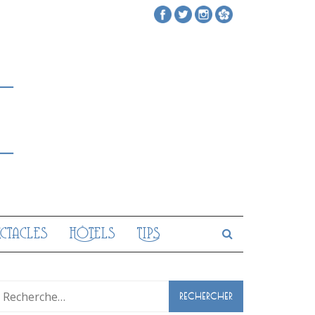
ectacles
Hôtels
Tips
Rechercher :