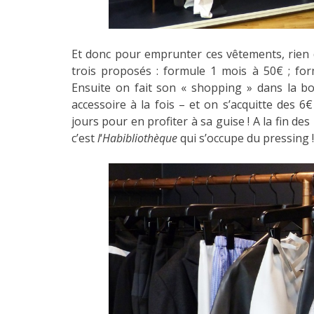
Et donc pour emprunter ces vêtements, rien 
trois proposés : formule 1 mois à 50€ ; fo
Ensuite on fait son « shopping » dans la bo
accessoire à la fois – et on s’acquitte des 
jours pour en profiter à sa guise ! A la fin des
c’est
l
‘
Habibliothèque
qui s’occupe du pressing !