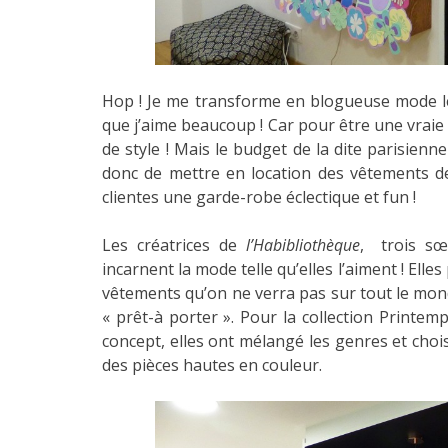
Hop ! Je me transforme en blogueuse mode le 
que j’aime beaucoup ! Car pour être une vraie 
de style ! Mais le budget de la dite parisienn
donc de mettre en location des vêtements de 
clientes une garde-robe éclectique et fun !
Les créatrices de
l’Habibliothèque
, trois sœ
incarnent la mode telle qu’elles l’aiment ! Elles
vêtements qu’on ne verra pas sur tout le mond
« prêt-à porter ». Pour la collection Printem
concept, elles ont mélangé les genres et chois
des pièces hautes en couleur.