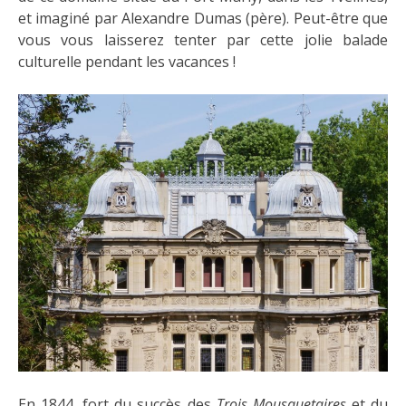
et imaginé par Alexandre Dumas (père). Peut-être que
vous vous laisserez tenter par cette jolie balade
culturelle pendant les vacances !
En 1844, fort du succès des
Trois Mousquetaires
et du