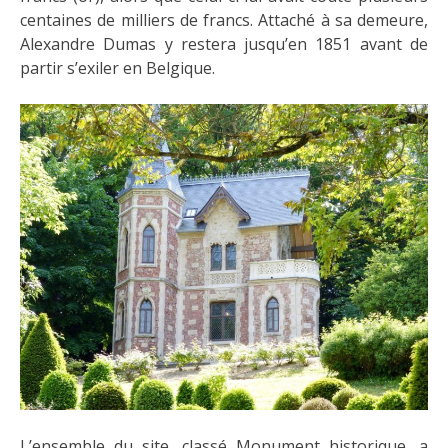
centaines de milliers de francs. Attaché à sa demeure,
Alexandre Dumas y restera jusqu’en 1851 avant de
partir s’exiler en Belgique.
L’ensemble du site, classé Monument historique, a