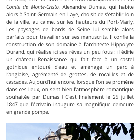
Comte de Monte-Cristo,
Alexandre Dumas, qui habite
alors à Saint-Germain-en-Laye, choisit de s’établir loin
de la ville, au calme, sur les hauteurs du Port-Marly.
Les paysages de bords de Seine lui semble alors
parfaits pour travailler sur ses manuscrits. Il confie la
construction de son domaine à l’architecte Hippolyte
Durand, qui réalise ici ses rêves un peu fous : il édifie
un château Renaissance qui fait face à un castel
gothique entouré d’eau et aménage un parc à
l’anglaise, agrémenté de grottes, de rocailles et de
cascades. Aujourd’hui encore, lorsque l’on se promène
dans ces lieux, on sent bien l’atmosphère romantique
souhaitée par Dumas ! C’est finalement le 25 juillet
1847 que l’écrivain inaugure sa magnifique demeure
en grande pompe.