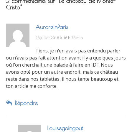
2 commentaires sur “
Le château de Monte-
Cristo
”
AuroreInParis
28 juillet 2018 à 16 h 38 min
Tiens, je n’en avais pas entendu parler
ou n’avais pas fait attention avant il y a quelques jours
où l’on cherchait une balade à faire en IDF. Nous
avons opté pour un autre endroit, mais ce château
reste dans nos tablettes, il nous tente beaucoup et
ton article me conforte.
Répondre
Louisegoingout