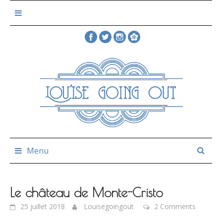
Skip
to
content
Menu
Le château de Monte-Cristo
25 juillet 2018
Louisegoingout
2 Comments