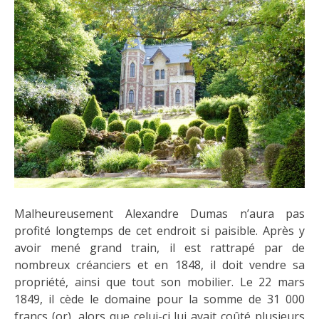
Malheureusement Alexandre Dumas n’aura pas
profité longtemps de cet endroit si paisible. Après y
avoir mené grand train, il est rattrapé par de
nombreux créanciers et en 1848, il doit vendre sa
propriété, ainsi que tout son mobilier. Le 22 mars
1849, il cède le domaine pour la somme de 31 000
francs (or), alors que celui-ci lui avait coûté plusieurs