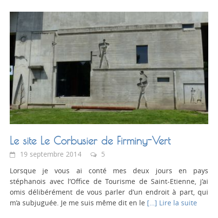
Le site Le Corbusier de Firminy-Vert
19 septembre 2014
5
Lorsque je vous ai conté mes deux jours en pays
stéphanois avec l’Office de Tourisme de Saint-Etienne, j’ai
omis délibérément de vous parler d’un endroit à part, qui
m’a subjuguée. Je me suis même dit en le
[…] Lire la suite