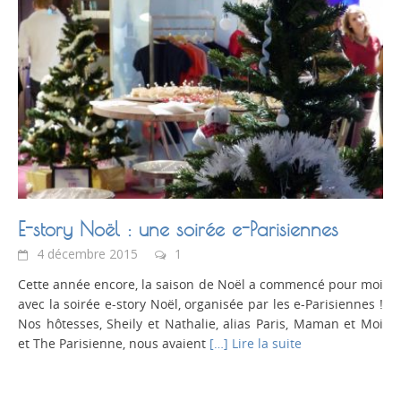
E-story Noël : une soirée e-Parisiennes
4 décembre 2015
1
Cette année encore, la saison de Noël a commencé pour moi
avec la soirée e-story Noël, organisée par les e-Parisiennes !
Nos hôtesses, Sheily et Nathalie, alias Paris, Maman et Moi
et The Parisienne, nous avaient
[…] Lire la suite