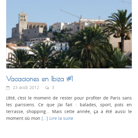
Vacaciones en Ibiza #1
23 août 2012
3
L’été, c’est le moment de rester pour profiter de Paris sans
les parisiens. Ce que j’ai fait : balades, sport, pots en
terrasse, shopping… Mais cette année, ça a été aussi le
moment où mon
[…] Lire la suite