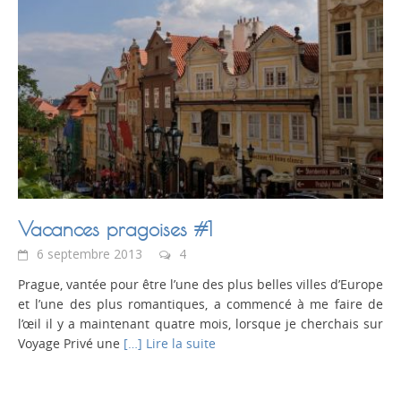
Vacances pragoises #1
6 septembre 2013
4
Prague, vantée pour être l’une des plus belles villes d’Europe
et l’une des plus romantiques, a commencé à me faire de
l’œil il y a maintenant quatre mois, lorsque je cherchais sur
Voyage Privé une
[…] Lire la suite