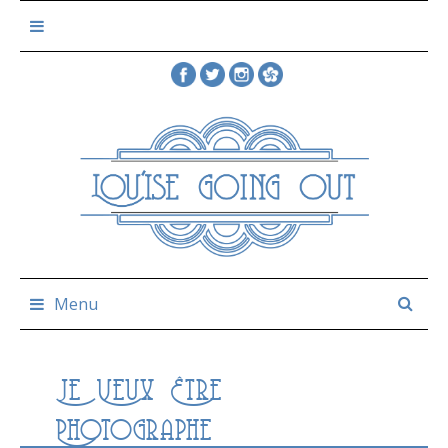
Skip
to
content
Menu
Je Veux Être
Photographe