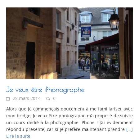
Je veux être iPhonographe
28 mars 2014
6
Alors que je commençais doucement à me familiariser avec
mon bridge, Je veux être photographe m’a proposé de suivre
un cours dédié à la photographie iPhone ! J’ai évidemment
répondu présente, car si je préfère maintenant prendre
[…]
Lire la suite