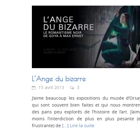
L’Ange du bizarre
15 avril 2013
3
J’aime beaucoup les expositions du musée d’Orsa
qui sont souvent bien faites et qui nous montre
des pans peu explorés de l’histoire de l’art. J’ai
moins l’interdiction de plus en plus pesante (e
frustrante) de
[…] Lire la suite