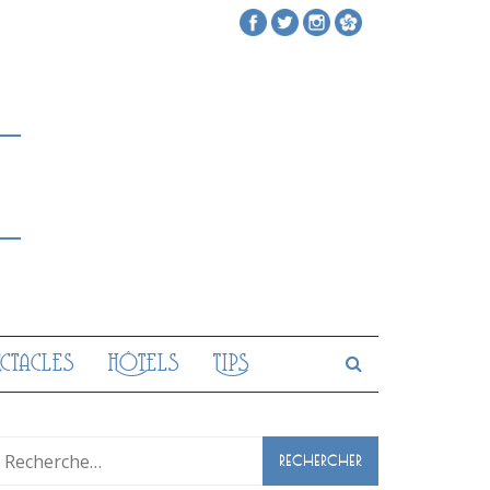
ectacles
Hôtels
Tips
Rechercher :