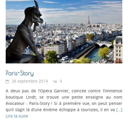
Paris-Story
26 septembre 2014
4
A deux pas de l’Opéra Garnier, coincée contre l’immense
boutique Lindt, se trouve une petite enseigne au nom
évocateur : Paris-Story ! Si à première vue, on peut penser
qu’il s’agit là d’une énième échoppe à touristes, il en va
[…]
Lire la suite