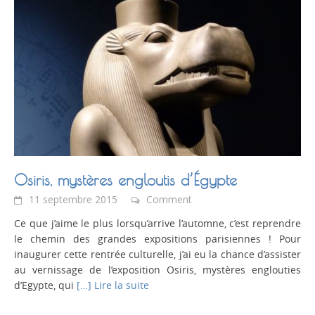
Osiris, mystères engloutis d’Égypte
11 septembre 2015
Comment
Ce que j’aime le plus lorsqu’arrive l’automne, c’est reprendre
le chemin des grandes expositions parisiennes ! Pour
inaugurer cette rentrée culturelle, j’ai eu la chance d’assister
au vernissage de l’exposition Osiris, mystères englouties
d’Egypte, qui
[…] Lire la suite