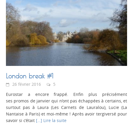
London break #1
26 février 2016
5
Eurostar a encore frappé. Enfin plus précisément
ses promos de janvier qui n’ont pas échappées à certains, et
surtout pas à Laura (Les Carnets de Lauralou), Lucie (La
Nantaise à Paris) et moi-même ! Après avoir tergiversé pour
savoir si c’était
[…] Lire la suite