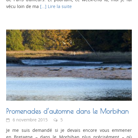
vécu loin de ma
[…] Lire la suite
Promenades d’automne dans le Morbihan
6 novembre 2015
5
Je me suis demandé si je devais encore vous emmener
en Bretagne – dans le Morbihan plus précisément – où