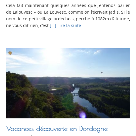
Cela fait maintenant quelques années que j’entends parler
de Lalouvesc – ou La Louvesc, comme on l’écrivait jadis. Si le
nom de ce petit village ardéchois, perché à 1082m d’altitude,
ne vous dit rien, c’est
[…] Lire la suite
Vacances découverte en Dordogne