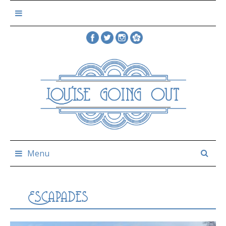
Skip
to
content
Menu
Escapades