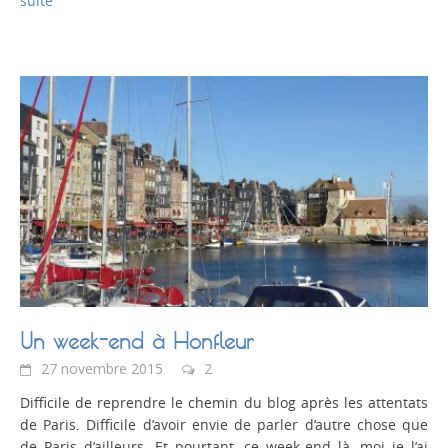
suite
Un week-end à Honfleur
27 novembre 2015
2
Difficile de reprendre le chemin du blog après les attentats
de Paris. Difficile d’avoir envie de parler d’autre chose que
de Paris d’ailleurs. Et pourtant, ce week-end là, moi je l’ai