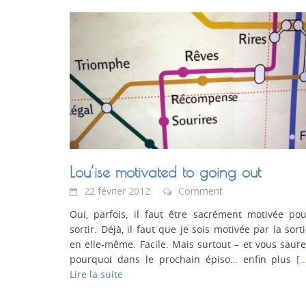
Lou’ise motivated to going out
22 février 2012
Comment
Oui, parfois, il faut être sacrément motivée po
sortir. Déjà, il faut que je sois motivée par la sort
en elle-même. Facile. Mais surtout – et vous saur
pourquoi dans le prochain épiso… enfin plus
[…
Lire la suite