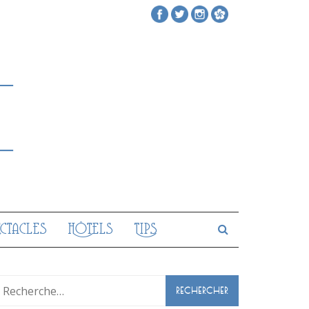
ectacles
Hôtels
Tips
Rechercher :